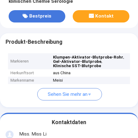
klinischen Chemie Serologie
Bestpreis
Kontakt
Produkt-Beschreibung
,
Klumpen-Aktivator-Blutprobe-Rohr
Markieren
,
Gel-Aktivator-Blutprobe
Klinische SST-Blutprobe
Herkunftsort
aus China
Markenname
Meisi
Sehen Sie mehr an
Kontaktdaten
Miss. Miss Li