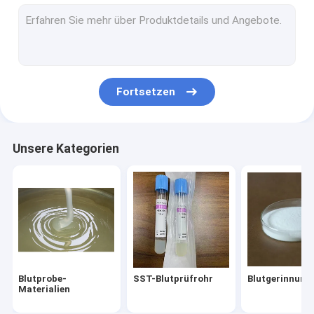
Kosmetische Rohstoffe
Rohr aus PRP
Ersatzteile für die Blutentnahme
Fortsetzen
Unsere Kategorien
Blutprobe-
SST-Blutprüfrohr
Blutgerinnung
Materialien