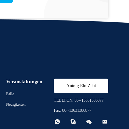
Veranstaltungen
Antrag Ein Zitat
Fälle
TELEFON: 86--13631386877
Neuigkeiten
Fax: 86--13631386877



