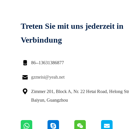
Treten Sie mit uns jederzeit in
Verbindung

86--13631386877

gzmeisi@yeah.net

Zimmer 201, Block A, Nr. 22 Hetai Road, Helong Str
Baiyun, Guangzhou