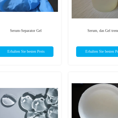
Serum-Separator Gel
Serum, das Gel tren
Erhalten Sie besten Preis
Erhalten Sie besten Pr