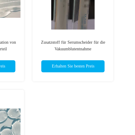
ation von
Zusatzstoff für Serumscheider für die
teil
Vakuumblutentnahme
eis
Erhalten Sie besten Preis