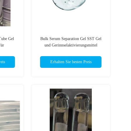
Tube Gel
Bulk Serum Separation Gel SST Gel
für
und Gerinnselaktivierungsmittel
eis
Erhalten Sie besten Preis