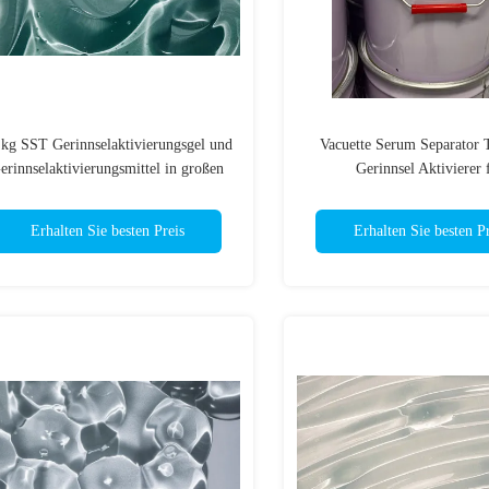
 kg SST Gerinnselaktivierungsgel und
Vacuette Serum Separator 
erinnselaktivierungsmittel in großen
Gerinnsel Aktivierer 
Mengen
Immunologische
Erhalten Sie besten Preis
Erhalten Sie besten Pr