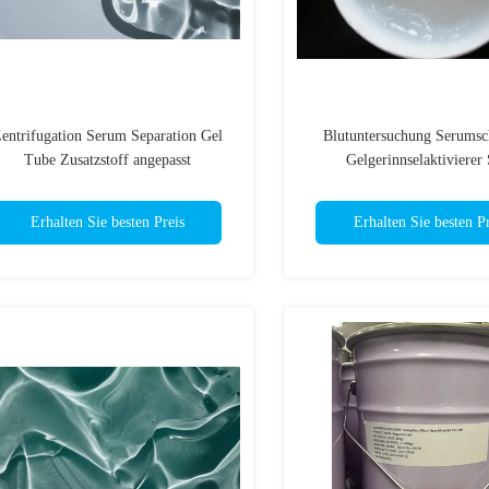
entrifugation Serum Separation Gel
Blutuntersuchung Serumsc
Tube Zusatzstoff angepasst
Gelgerinnselaktivierer
Erhalten Sie besten Preis
Erhalten Sie besten Pr