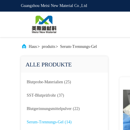
Guangzhou Meisi New Material Co.,Ltd
Haus
>
produits
>
Serum-Trennungs-Gel
ALLE PRODUKTE
Blutprobe-Materialien
(25)
SST-Blutprüfrohr
(37)
Blutgerinnungsmittelpulver
(22)
Serum-Trennungs-Gel
(14)