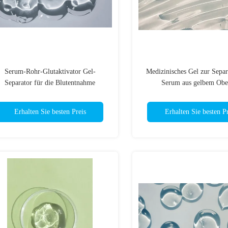
Serum-Rohr-Glutaktivator Gel-
Medizinisches Gel zur Separ
Separator für die Blutentnahme
Serum aus gelbem Ober
Erhalten Sie besten Preis
Erhalten Sie besten Pr