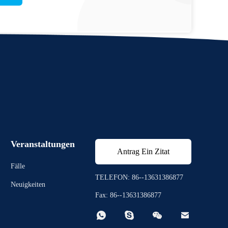
Veranstaltungen
Antrag Ein Zitat
Fälle
TELEFON: 86--13631386877
Neuigkeiten
Fax: 86--13631386877



