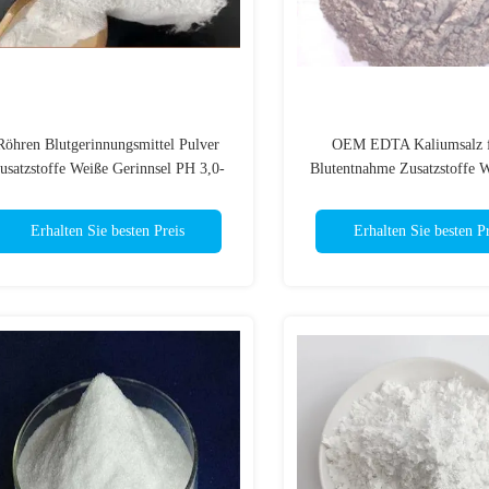
Röhren Blutgerinnungsmittel Pulver
OEM EDTA Kaliumsalz f
usatzstoffe Weiße Gerinnsel PH 3,0-
Blutentnahme Zusatzstoffe 
5.0
Erhalten Sie besten Preis
Erhalten Sie besten Pr