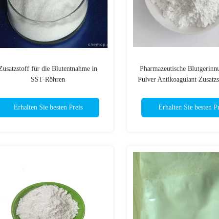
Zusatzstoff für die Blutentnahme in
Pharmazeutische Blutgerinn
SST-Röhren
Pulver Antikoagulant Zusatzs
zertifiziert
Erhalten Sie besten Preis
Erhalten Sie besten Pr