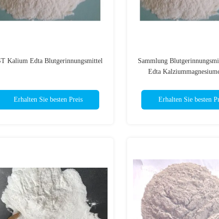
T Kalium Edta Blutgerinnungsmittel
Sammlung Blutgerinnungsmit
Edta Kalziummagnesiumc
Erhalten Sie besten Preis
Erhalten Sie besten Pr