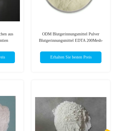
chen aus
ODM Blutgerinnungsmittel Pulver
ntien
Blutgerinnungsmittel EDTA 200Mesh-
500Mesh
eis
Erhalten Sie besten Preis