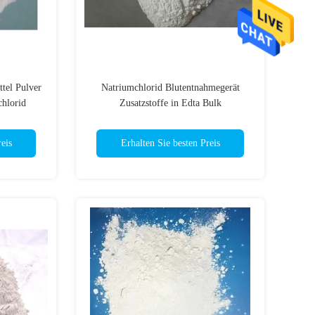
tel Pulver
Natriumchlorid Blutentnahmegerät
hlorid
Zusatzstoffe in Edta Bulk
eis
Erhalten Sie besten Preis