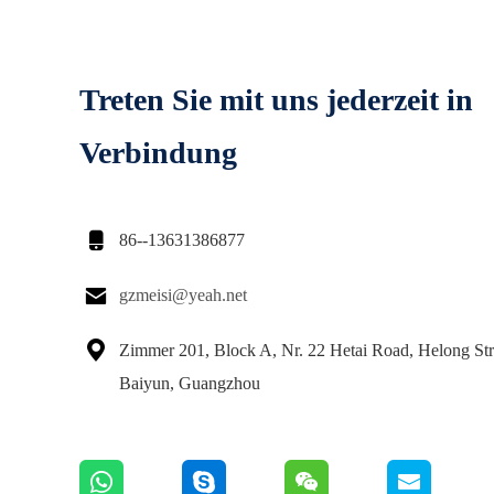
Treten Sie mit uns jederzeit in
Verbindung

86--13631386877

gzmeisi@yeah.net

Zimmer 201, Block A, Nr. 22 Hetai Road, Helong Str
Baiyun, Guangzhou