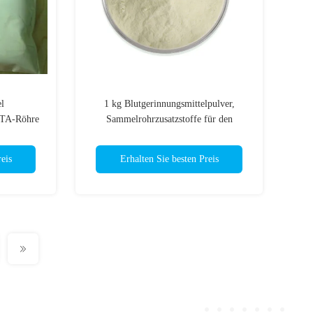
l
1 kg Blutgerinnungsmittelpulver,
DTA-Röhre
Sammelrohrzusatzstoffe für den
Blutgerinnungsbeschleuniger
eis
Erhalten Sie besten Preis