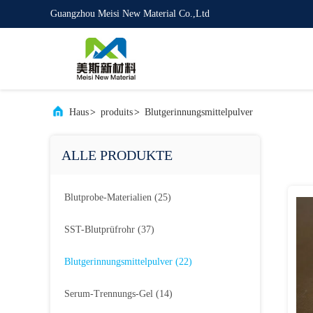
Guangzhou Meisi New Material Co.,Ltd
Haus
>
produits
>
Blutgerinnungsmittelpulver
ALLE PRODUKTE
Blutprobe-Materialien
(25)
SST-Blutprüfrohr
(37)
Blutgerinnungsmittelpulver
(22)
Serum-Trennungs-Gel
(14)