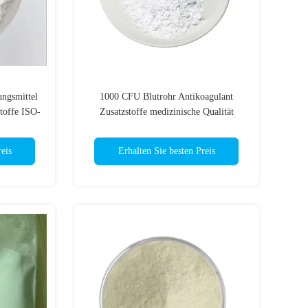
ungsmittel
1000 CFU Blutrohr Antikoagulant
toffe ISO-
Zusatzstoffe medizinische Qualität
eis
Erhalten Sie besten Preis