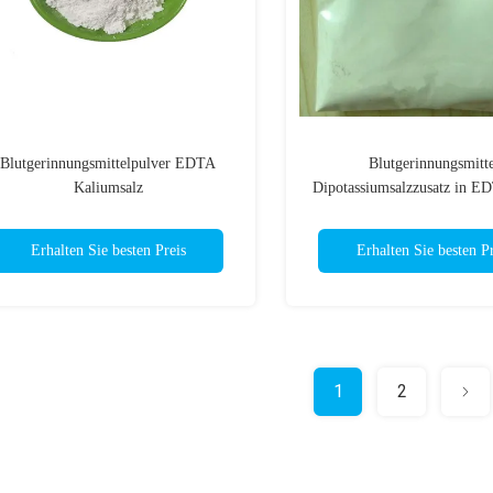
Blutgerinnungsmittelpulver EDTA
Blutgerinnungsmitte
Kaliumsalz
Dipotassiumsalzzusatz in E
Erhalten Sie besten Preis
Erhalten Sie besten Pr
1
2