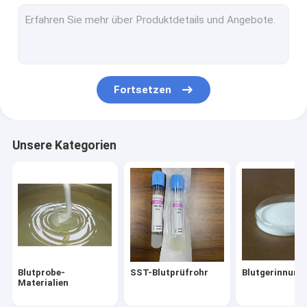
Kosmetische Rohstoffe
Rohr aus PRP
Ersatzteile für die Blutentnahme
Fortsetzen
Unsere Kategorien
Blutprobe-
SST-Blutprüfrohr
Blutgerinnung
Materialien