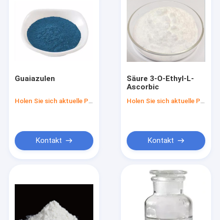
Guaiazulen
Säure 3-O-Ethyl-L-
Ascorbic
Holen Sie sich aktuelle Preis
Holen Sie sich aktuelle Preis
Kontakt
Kontakt
Startseite
Produkte
Über uns