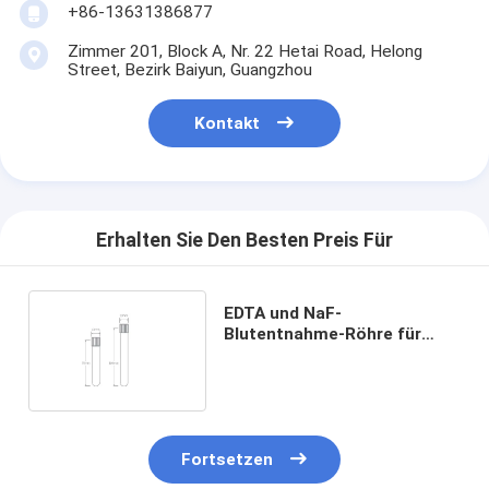
+86-13631386877
Zimmer 201, Block A, Nr. 22 Hetai Road, Helong
Street, Bezirk Baiyun, Guangzhou
Kontakt
Erhalten Sie Den Besten Preis Für
EDTA und NaF-
Blutentnahme-Röhre für
spezielle
Glukoseblutuntersuchungen
Fortsetzen