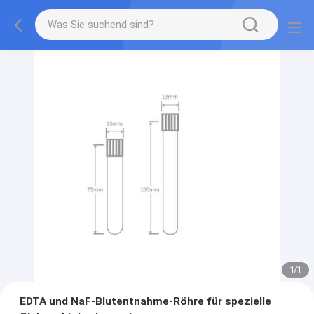
1
/
1
EDTA und NaF-Blutentnahme-Röhre für spezielle