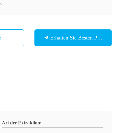
si
S
Erhalten Sie Besten Preis
Art der Extraktion: