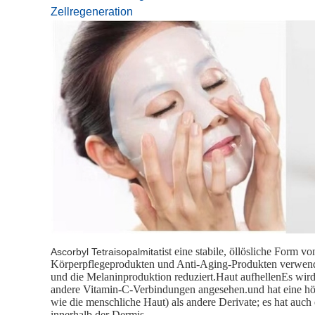
Zellregeneration
ist eine stabile, öllösliche Form v
Ascorbyl Tetraisopalmitat
Körperpflegeprodukten und Anti-Aging-Produkten verwende
und die Melaninproduktion reduziert.Haut aufhellenEs wird
andere Vitamin-C-Verbindungen angesehen.und hat eine höhere
wie die menschliche Haut) als andere Derivate; es hat auc
innerhalb der Dermis.