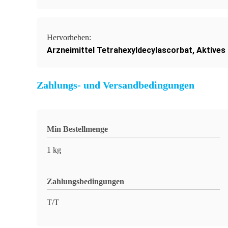
Hervorheben:
Arzneimittel Tetrahexyldecylascorbat
,
Aktives
Zahlungs- und Versandbedingungen
Min Bestellmenge
1 kg
Zahlungsbedingungen
T/T