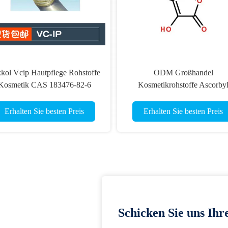
kol Vcip Hautpflege Rohstoffe
ODM Großhandel
Kosmetik CAS 183476-82-6
Kosmetikrohstoffe Ascorby
Tetraisopalmitat Flüssigkeit
Erhalten Sie besten Preis
Erhalten Sie besten Preis
Schicken Sie uns Ihr