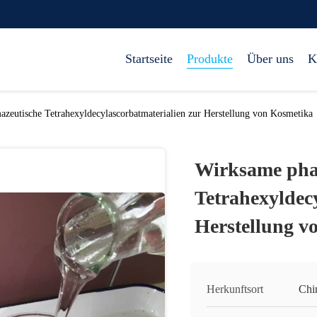
Startseite
Produkte
Über uns
K
zeutische Tetrahexyldecylascorbatmaterialien zur Herstellung von Kosmetika
Wirksame pha
Tetrahexyldec
Herstellung v
Herkunftsort
Chi