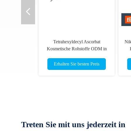
Tetrahexyldecyl Ascorbat
Nik
Kosmetische Rohstoffe ODM in
großen Mengen
Erhalten Sie besten Preis
Treten Sie mit uns jederzeit in