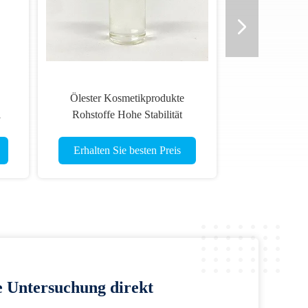
Ölester Kosmetikprodukte
l
Rohstoffe Hohe Stabilität
Erhalten Sie besten Preis
e Untersuchung direkt