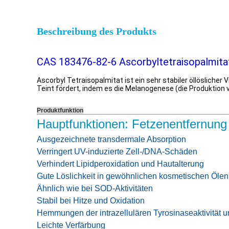
Beschreibung des Produkts
CAS 183476-82-6 Ascorbyltetraisopalmitat
Ascorbyl Tetraisopalmitat ist ein sehr stabiler öllösliche
Teint fördert, indem es die Melanogenese (die Produktion
Produktfunktion
Hauptfunktionen: Fetzenentfernung
Ausgezeichnete transdermale Absorption
Verringert UV-induzierte Zell-/DNA-Schäden
Verhindert Lipidperoxidation und Hautalterung
Gute Löslichkeit in gewöhnlichen kosmetischen Ölen
Ähnlich wie bei SOD-Aktivitäten
Stabil bei Hitze und Oxidation
Hemmungen der intrazellulären Tyrosinaseaktivität 
Leichte Verfärbung