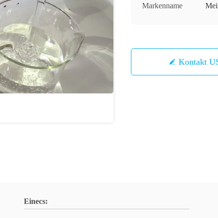
Markenname
Mei
Kontakt U
Einecs: