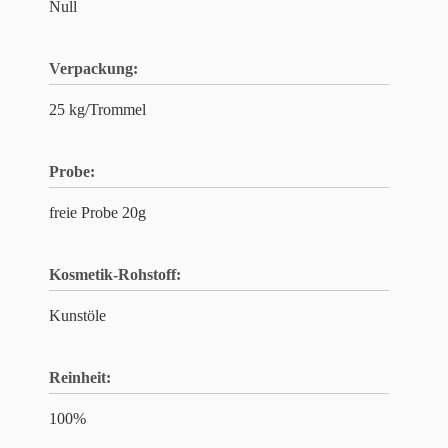
Null
Verpackung:
25 kg/Trommel
Probe:
freie Probe 20g
Kosmetik-Rohstoff:
Kunstöle
Reinheit:
100%