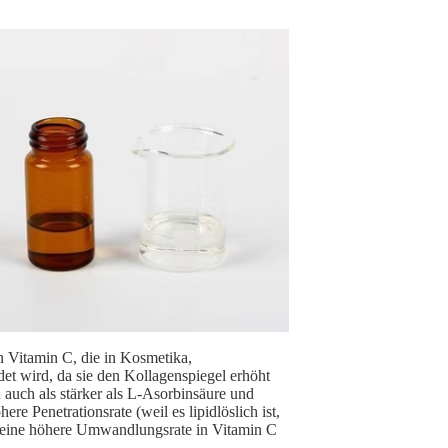
on Vitamin C, die in Kosmetika,
t wird, da sie den Kollagenspiegel erhöht
 auch als stärker als L-Asorbinsäure und
 Penetrationsrate (weil es lipidlöslich ist,
h eine höhere Umwandlungsrate in Vitamin C