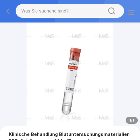
1
/
1
Klinische Behandlung Blutuntersuchungsmaterialien