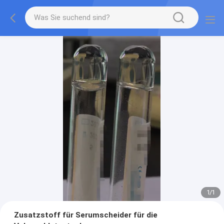
1
/
1
Zusatzstoff für Serumscheider für die