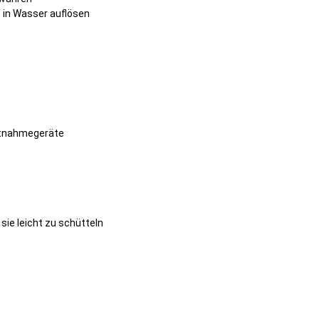
in Wasser auflösen
entnahmegeräte
sie leicht zu schütteln