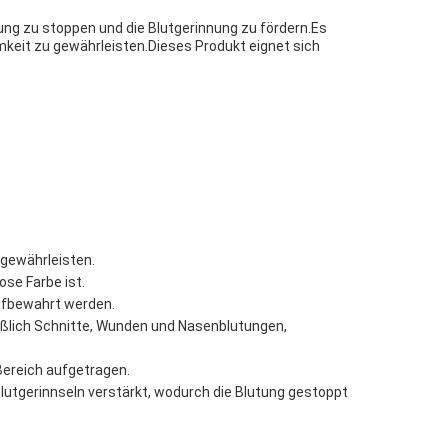
ung zu stoppen und die Blutgerinnung zu fördern.Es
amkeit zu gewährleisten.Dieses Produkt eignet sich
 gewährleisten.
ose Farbe ist.
aufbewahrt werden.
ießlich Schnitte, Wunden und Nasenblutungen,
Bereich aufgetragen.
Blutgerinnseln verstärkt, wodurch die Blutung gestoppt