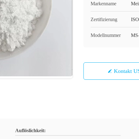
Markenname
Mei
Zertifizierung
ISO
Modellnummer
MS
Kontakt U
Auflöslichkeit: