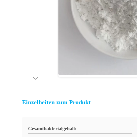
Einzelheiten zum Produkt
Gesamtbakterialgehalt: