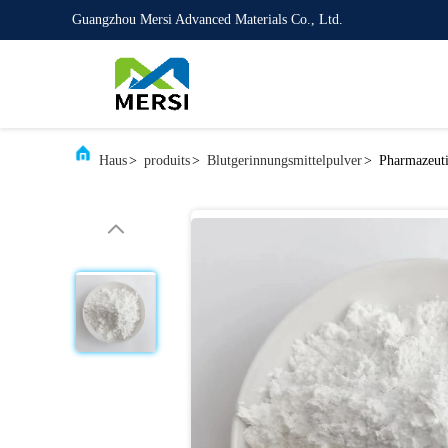
Guangzhou Mersi Advanced Materials Co., Ltd.
Haus
>
produits
>
Blutgerinnungsmittelpulver
>
Pharmazeuti