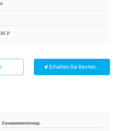
si
-BCP
Erhalten Sie Besten Preis
S
Zusammensetzung: