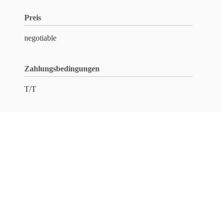
Preis
negotiable
Zahlungsbedingungen
T/T