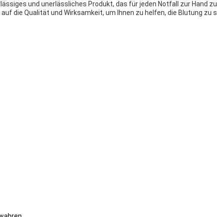
lässiges und unerlässliches Produkt, das für jeden Notfall zur Hand z
uf die Qualität und Wirksamkeit, um Ihnen zu helfen, die Blutung zu s
ewahren