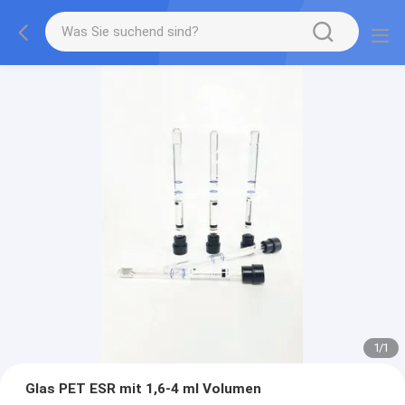
1
/
1
Glas PET ESR mit 1,6-4 ml Volumen