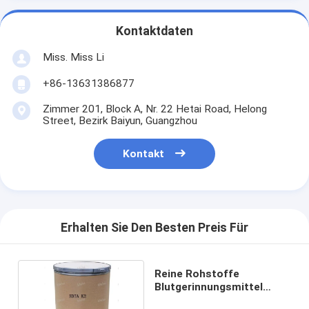
Kontaktdaten
Miss. Miss Li
+86-13631386877
Zimmer 201, Block A, Nr. 22 Hetai Road, Helong
Street, Bezirk Baiyun, Guangzhou
Kontakt
Erhalten Sie Den Besten Preis Für
Reine Rohstoffe
Blutgerinnungsmittel
EDTA K2 25102-12-9