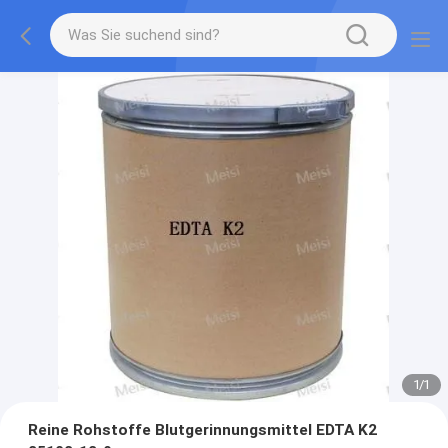
1
/
1
Reine Rohstoffe Blutgerinnungsmittel EDTA K2