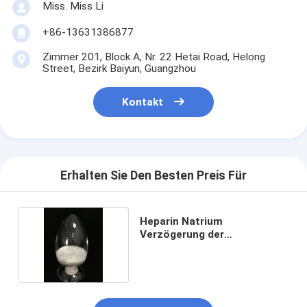
Miss. Miss Li
+86-13631386877
Zimmer 201, Block A, Nr. 22 Hetai Road, Helong
Street, Bezirk Baiyun, Guangzhou
Kontakt
Erhalten Sie Den Besten Preis Für
Heparin Natrium
Verzögerung der
Blutgerinnung 9041-08-1