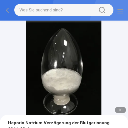
1
/
1
Heparin Natrium Verzögerung der Blutgerinnung