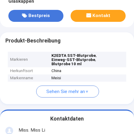
Glaskappen
Bestpreis
Kontakt
Produkt-Beschreibung
,
K2EDTA SST-Blutprobe
Markieren
,
Einweg-SST-Blutprobe
Blutprobe 10 ml
Herkunftsort
China
Markenname
Meisi
Sehen Sie mehr an
Kontaktdaten
Miss. Miss Li