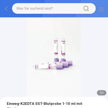
1
/
1
Einweg-K2EDTA SST-Blutprobe 1-10 ml mit