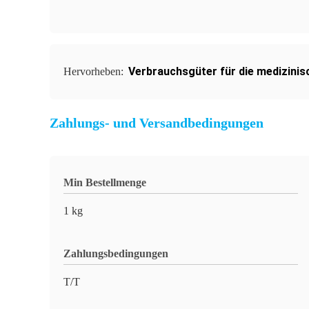
Verbrauchsgüter für die medizini
Hervorheben:
Zahlungs- und Versandbedingungen
Min Bestellmenge
1 kg
Zahlungsbedingungen
T/T