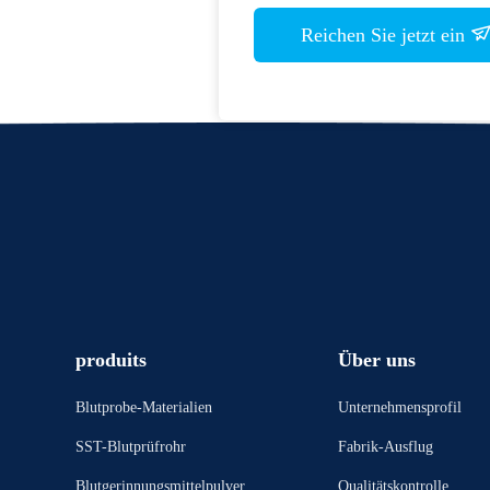
Reichen Sie jetzt ein
produits
Über uns
Blutprobe-Materialien
Unternehmensprofil
SST-Blutprüfrohr
Fabrik-Ausflug
Blutgerinnungsmittelpulver
Qualitätskontrolle