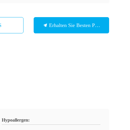
S
Erhalten Sie Besten Preis
Hypoallergen: