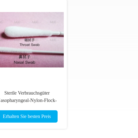
Sterile Verbrauchsgüter
asopharyngeal-Nylon-Flock-
Swab 15cm
Erhalten Sie besten Preis