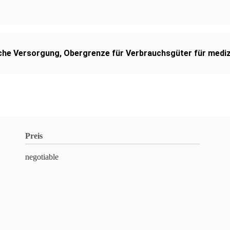
sche Versorgung
,
Obergrenze für Verbrauchsgüter für medi
Preis
negotiable