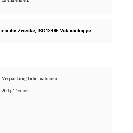
zu entnehmen.
zinische Zwecke
,
ISO13485 Vakuumkappe
Verpackung Informationen
20 kg/Trommel