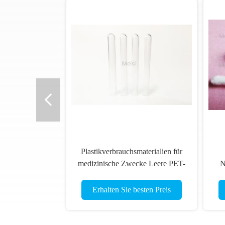
Plastikverbrauchsmaterialien für
medizinische Zwecke Leere PET-
N
Rohrrohre
Erhalten Sie besten Preis