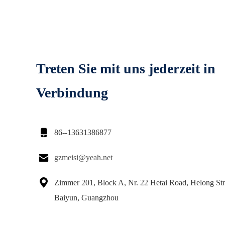
Treten Sie mit uns jederzeit in
Verbindung

86--13631386877

gzmeisi@yeah.net

Zimmer 201, Block A, Nr. 22 Hetai Road, Helong Str
Baiyun, Guangzhou