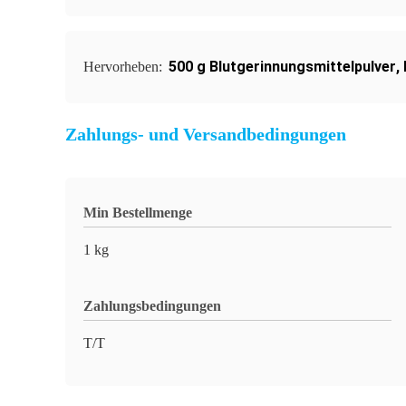
500 g Blutgerinnungsmittelpulver
,
Hervorheben:
Zahlungs- und Versandbedingungen
Min Bestellmenge
1 kg
Zahlungsbedingungen
T/T