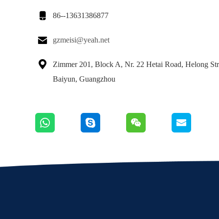

86--13631386877

gzmeisi@yeah.net

Zimmer 201, Block A, Nr. 22 Hetai Road, Helong Str
Baiyun, Guangzhou