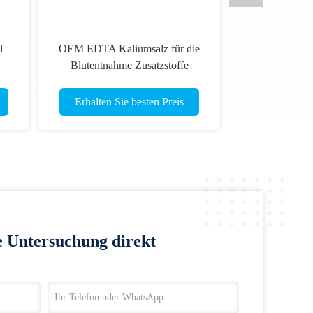
l
OEM EDTA Kaliumsalz für die
Blutentnahme Zusatzstoffe
Weißpulver
Erhalten Sie besten Preis
e Untersuchung direkt