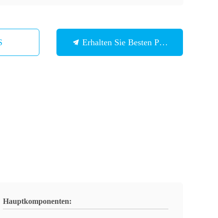
S
Erhalten Sie Besten Preis
Hauptkomponenten: