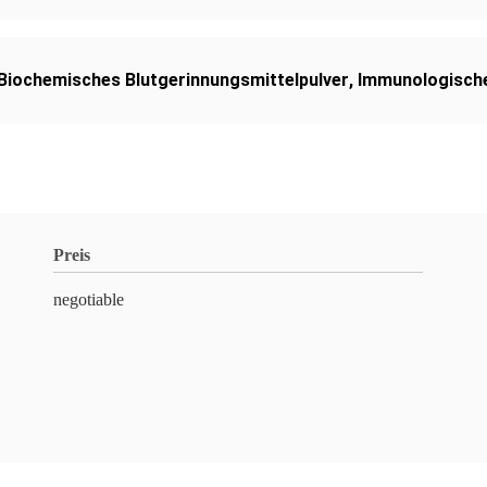
Biochemisches Blutgerinnungsmittelpulver
,
Immunologische
Preis
negotiable