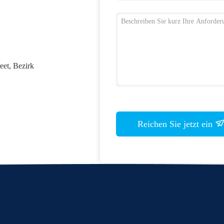
eet, Bezirk
Reichen Sie jetzt ein