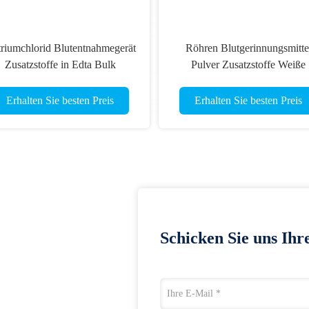
riumchlorid Blutentnahmegerät
Röhren Blutgerinnungsmitte
Zusatzstoffe in Edta Bulk
Pulver Zusatzstoffe Weiße
Gerinnsel PH 3,0-5.0
Erhalten Sie besten Preis
Erhalten Sie besten Preis
Schicken Sie uns Ihr