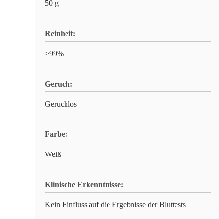
50 g
Reinheit:
≥99%
Geruch:
Geruchlos
Farbe:
Weiß
Klinische Erkenntnisse:
Kein Einfluss auf die Ergebnisse der Bluttests