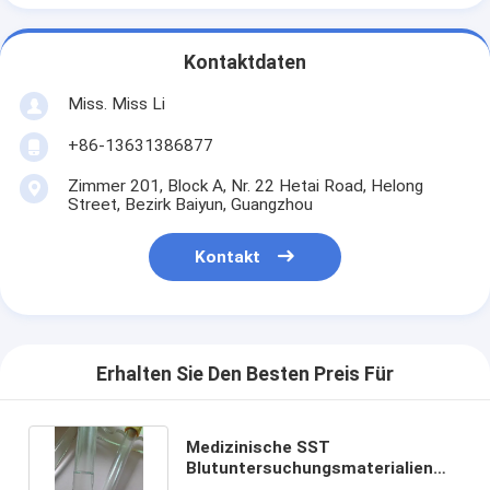
Kontaktdaten
Miss. Miss Li
+86-13631386877
Zimmer 201, Block A, Nr. 22 Hetai Road, Helong
Street, Bezirk Baiyun, Guangzhou
Kontakt
Erhalten Sie Den Besten Preis Für
Medizinische SST
Blutuntersuchungsmaterialien
Serum Separator Tube Gel OEM