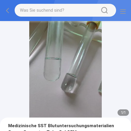
1
/
1
Medizinische SST Blutuntersuchungsmaterialien