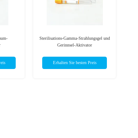
uum-
Sterilisations-Gamma-Strahlungsgel und
r
Gerinnsel-Aktivator
eis
Erhalten Sie besten Preis