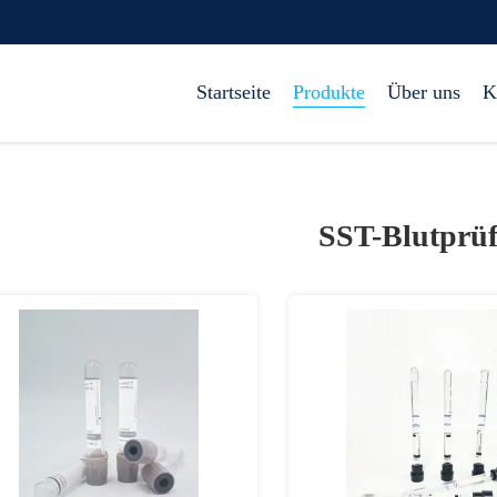
Startseite
Produkte
Über uns
K
SST-Blutprüf