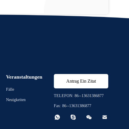
Veranstaltungen
Antrag Ein Zitat
Fälle
TELEFON: 86--13631386877
Neuigkeiten
Fax: 86--13631386877



