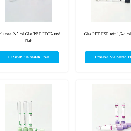
olumen 2-5 ml Glas/PET EDTA und
Glas PET ESR mit 1,6-4 m
NaF
Erhalten Sie besten Preis
Erhalten Sie besten Pr