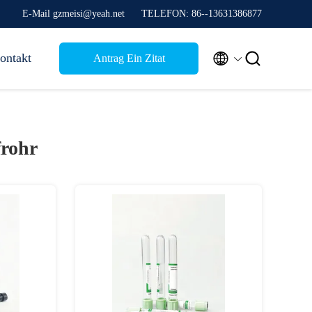
E-Mail gzmeisi@yeah.net
TELEFON: 86--13631386877


ontakt
Antrag Ein Zitat
rohr