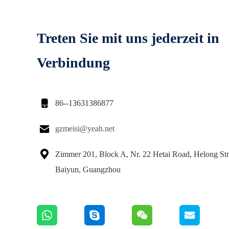
Treten Sie mit uns jederzeit in
Verbindung

86--13631386877

gzmeisi@yeah.net

Zimmer 201, Block A, Nr. 22 Hetai Road, Helong Str
Baiyun, Guangzhou