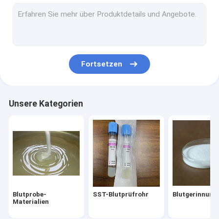
Kosmetische Rohstoffe
Rohr aus PRP
Ersatzteile für die Blutentnahme
Fortsetzen
Unsere Kategorien
Blutprobe-
SST-Blutprüfrohr
Blutgerinnung
Materialien