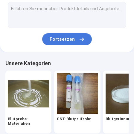
Kosmetische Rohstoffe
Rohr aus PRP
Ersatzteile für die Blutentnahme
Fortsetzen
Unsere Kategorien
Blutprobe-
SST-Blutprüfrohr
Blutgerinnung
Materialien