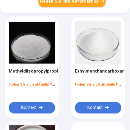
Geben Sie Ihre Anforderung
Methyldiisopropylpropionamid
Ethylmenthancarboxami
Holen Sie sich aktuelle Preis
Holen Sie sich aktuelle Preis
Kontakt
Kontakt