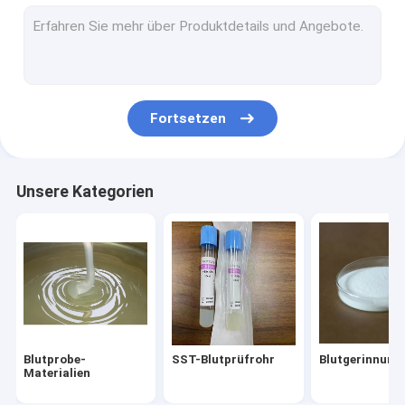
Kosmetische Rohstoffe
Rohr aus PRP
Ersatzteile für die Blutentnahme
Fortsetzen
Unsere Kategorien
Blutprobe-
SST-Blutprüfrohr
Blutgerinnung
Materialien